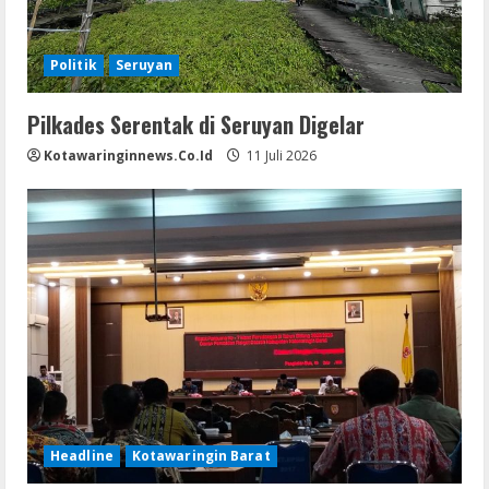
Politik
Seruyan
Pilkades Serentak di Seruyan Digelar
Kotawaringinnews.co.id
11 Juli 2026
Headline
Kotawaringin Barat