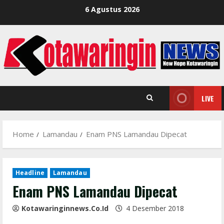
Skip
6 Agustus 2026
to
content
LIVE
Home
Lamandau
Enam PNS Lamandau Dipecat
Headline
Lamandau
Enam PNS Lamandau Dipecat
Kotawaringinnews.co.id
4 Desember 2018