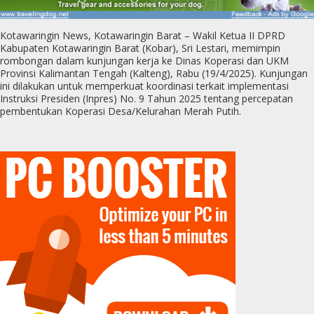
Kotawaringin News, Kotawaringin Barat – Wakil Ketua II DPRD
Kabupaten Kotawaringin Barat (Kobar), Sri Lestari, memimpin
rombongan dalam kunjungan kerja ke Dinas Koperasi dan UKM
Provinsi Kalimantan Tengah (Kalteng), Rabu (19/4/2025). Kunjungan
ini dilakukan untuk memperkuat koordinasi terkait implementasi
Instruksi Presiden (Inpres) No. 9 Tahun 2025 tentang percepatan
pembentukan Koperasi Desa/Kelurahan Merah Putih.