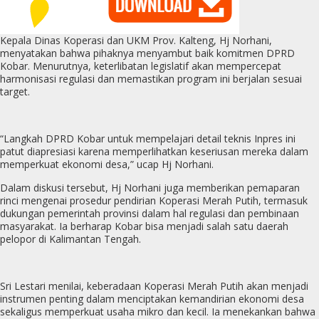
Kepala Dinas Koperasi dan UKM Prov. Kalteng, Hj Norhani,
menyatakan bahwa pihaknya menyambut baik komitmen DPRD
Kobar. Menurutnya, keterlibatan legislatif akan mempercepat
harmonisasi regulasi dan memastikan program ini berjalan sesuai
target.
“Langkah DPRD Kobar untuk mempelajari detail teknis Inpres ini
patut diapresiasi karena memperlihatkan keseriusan mereka dalam
memperkuat ekonomi desa,” ucap Hj Norhani.
Dalam diskusi tersebut, Hj Norhani juga memberikan pemaparan
rinci mengenai prosedur pendirian Koperasi Merah Putih, termasuk
dukungan pemerintah provinsi dalam hal regulasi dan pembinaan
masyarakat. Ia berharap Kobar bisa menjadi salah satu daerah
pelopor di Kalimantan Tengah.
Sri Lestari menilai, keberadaan Koperasi Merah Putih akan menjadi
instrumen penting dalam menciptakan kemandirian ekonomi desa
sekaligus memperkuat usaha mikro dan kecil. Ia menekankan bahwa