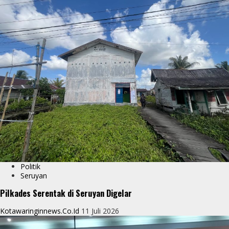
Politik
Seruyan
Pilkades Serentak di Seruyan Digelar
Kotawaringinnews.co.id
11 Juli 2026