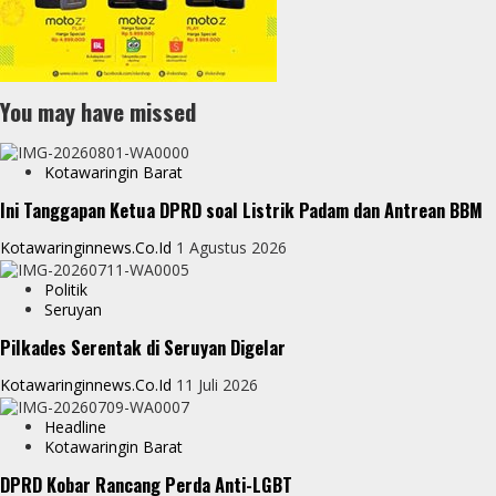
You may have missed
Kotawaringin Barat
Ini Tanggapan Ketua DPRD soal Listrik Padam dan Antrean BBM
Kotawaringinnews.co.id
1 Agustus 2026
Politik
Seruyan
Pilkades Serentak di Seruyan Digelar
Kotawaringinnews.co.id
11 Juli 2026
Headline
Kotawaringin Barat
DPRD Kobar Rancang Perda Anti-LGBT