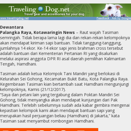
Dewantara
Palangka Raya, Kotawaringin News
– Raut wajah Tasiman
semringah. Tidak berapa lama lagi dia dan rekan-rekan kelompoknya
akan mendapat kiriman sapi bantuan. Tidak tanggung-tanggung,
jumlahnya 14 ekor. Ke-14 ekor sapi jenis brahman cross tersebut
adalah bantuan dari Kementerian Pertanian RI yang disalurkan
melalui aspirasi anggota DPR RI asal daerah pemilihan Kalimantan
Tengah, Hamdhani.
Tasiman adalah ketua Kelompok Tani Mandiri yang berlokasi di
Kelurahan Sei Gohong, Kecamatan Bukit Batu, Kota Palangka Raya.
Kegembiraan Tasiman kian bertambah saat Hamdhani mengunjungi
kelompoknya, Kamis (21/12/2017).
“Saya dan petani lain yang tergabung dalam Poktan Mandiri Sei
Gohong, tidak menyangka akan mendapat kunjungan dari Pak
Hamdhani. Terlebih sebelumnya sudah ada kabar gembira mengenai
kepastian kelompok kami akan mendapat bantuan sapi yang
merupakan hasil perjuangan beliau (Hamdhani) di Jakarta,” kata
Tasiman saat menyambut rombongan Hamdhani.