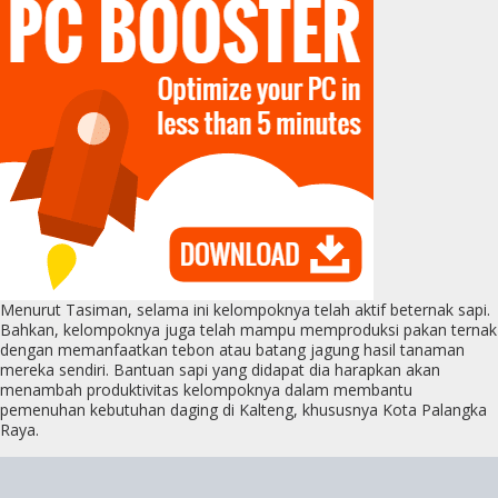
Menurut Tasiman, selama ini kelompoknya telah aktif beternak sapi.
Bahkan, kelompoknya juga telah mampu memproduksi pakan ternak
dengan memanfaatkan tebon atau batang jagung hasil tanaman
mereka sendiri. Bantuan sapi yang didapat dia harapkan akan
menambah produktivitas kelompoknya dalam membantu
pemenuhan kebutuhan daging di Kalteng, khususnya Kota Palangka
Raya.