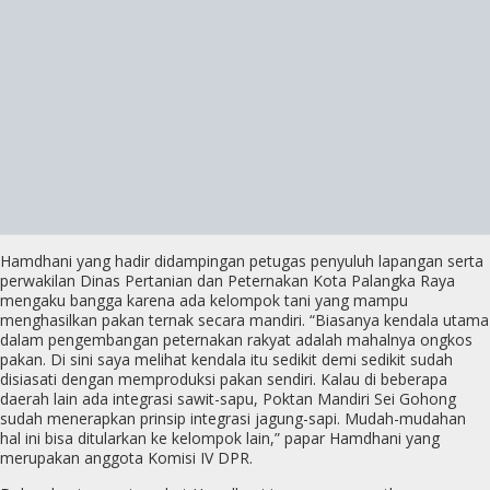
Hamdhani yang hadir didampingan petugas penyuluh lapangan serta
perwakilan Dinas Pertanian dan Peternakan Kota Palangka Raya
mengaku bangga karena ada kelompok tani yang mampu
menghasilkan pakan ternak secara mandiri. “Biasanya kendala utama
dalam pengembangan peternakan rakyat adalah mahalnya ongkos
pakan. Di sini saya melihat kendala itu sedikit demi sedikit sudah
disiasati dengan memproduksi pakan sendiri. Kalau di beberapa
daerah lain ada integrasi sawit-sapu, Poktan Mandiri Sei Gohong
sudah menerapkan prinsip integrasi jagung-sapi. Mudah-mudahan
hal ini bisa ditularkan ke kelompok lain,” papar Hamdhani yang
merupakan anggota Komisi IV DPR.