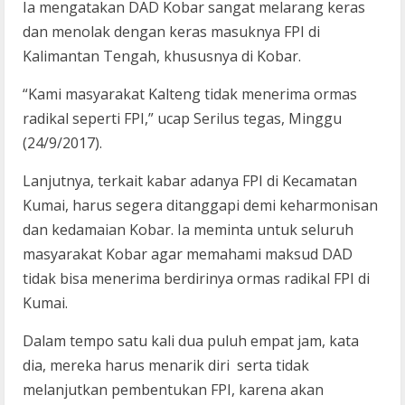
Ia mengatakan DAD Kobar sangat melarang keras
dan menolak dengan keras masuknya FPI di
Kalimantan Tengah, khususnya di Kobar.
“Kami masyarakat Kalteng tidak menerima ormas
radikal seperti FPI,” ucap Serilus tegas, Minggu
(24/9/2017).
Lanjutnya, terkait kabar adanya FPI di Kecamatan
Kumai, harus segera ditanggapi demi keharmonisan
dan kedamaian Kobar. Ia meminta untuk seluruh
masyarakat Kobar agar memahami maksud DAD
tidak bisa menerima berdirinya ormas radikal FPI di
Kumai.
Dalam tempo satu kali dua puluh empat jam, kata
dia, mereka harus menarik diri serta tidak
melanjutkan pembentukan FPI, karena akan