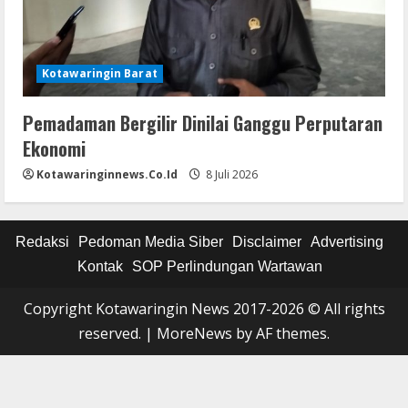
Kotawaringin Barat
Pemadaman Bergilir Dinilai Ganggu Perputaran
Ekonomi
Kotawaringinnews.co.id
8 Juli 2026
Redaksi
Pedoman Media Siber
Disclaimer
Advertising
Kontak
SOP Perlindungan Wartawan
Copyright Kotawaringin News 2017-2026 © All rights
reserved.
|
MoreNews
by AF themes.