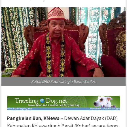
Ketua DAD Kotawaringin Barat, Serilus.
Pangkalan Bun, KNews
– Dewan Adat Dayak (DAD)
Kabupaten Kotawaringin Barat (Kobar) secara tegas