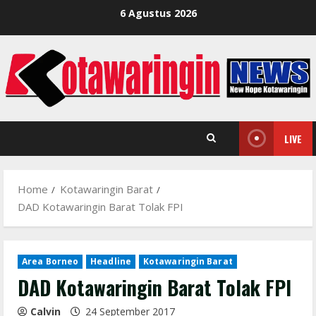
Skip
6 Agustus 2026
to
content
LIVE
Home
Kotawaringin Barat
DAD Kotawaringin Barat Tolak FPI
Area Borneo
Headline
Kotawaringin Barat
DAD Kotawaringin Barat Tolak FPI
Calvin
24 September 2017