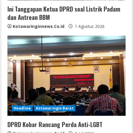
n
Ini Tanggapan Ketua DPRD soal Listrik Padam
dan Antrean BBM
g
Kotawaringinnews.co.id
1 Agustus 2026
Headline
Kotawaringin Barat
DPRD Kobar Rancang Perda Anti-LGBT