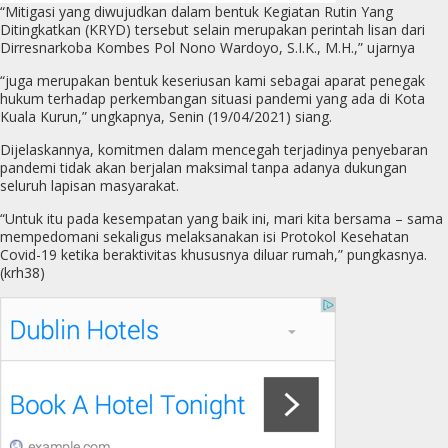
“Mitigasi yang diwujudkan dalam bentuk Kegiatan Rutin Yang
Ditingkatkan (KRYD) tersebut selain merupakan perintah lisan dari
Dirresnarkoba Kombes Pol Nono Wardoyo, S.I.K., M.H.,” ujarnya
“juga merupakan bentuk keseriusan kami sebagai aparat penegak
hukum terhadap perkembangan situasi pandemi yang ada di Kota
Kuala Kurun,” ungkapnya, Senin (19/04/2021) siang.
Dijelaskannya, komitmen dalam mencegah terjadinya penyebaran
pandemi tidak akan berjalan maksimal tanpa adanya dukungan
seluruh lapisan masyarakat.
“Untuk itu pada kesempatan yang baik ini, mari kita bersama – sama
mempedomani sekaligus melaksanakan isi Protokol Kesehatan
Covid-19 ketika beraktivitas khususnya diluar rumah,” pungkasnya.
(krh38)