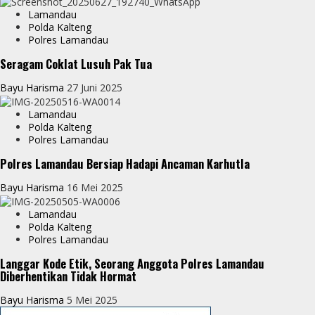
p
g
Lamandau
e
Polda Kalteng
e
Polres Lamandau
r
Seragam Coklat Lusuh Pak Tua
Bayu Harisma
27 Juni 2025
Lamandau
Polda Kalteng
Polres Lamandau
Polres Lamandau Bersiap Hadapi Ancaman Karhutla
Bayu Harisma
16 Mei 2025
Lamandau
Polda Kalteng
Polres Lamandau
Langgar Kode Etik, Seorang Anggota Polres Lamandau
Diberhentikan Tidak Hormat
Bayu Harisma
5 Mei 2025