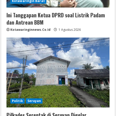
Kotawaringin Barat
Ini Tanggapan Ketua DPRD soal Listrik Padam
dan Antrean BBM
Kotawaringinnews.co.id
1 Agustus 2026
Politik
Seruyan
Pilkades Serentak di Seruyan Digelar