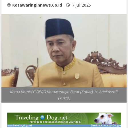
Kotawaringinnews.co.id
7 Juli 2025
Ketua Komisi C DPRD Kotawaringin Barat (Kobar), H. Arief Asrofi.
(Yusro)