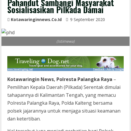
Pahandut Sambangi Masyarakat
Sosialisasikan Pilkada Damai
Kotawaringinnews.co.id
9 September 2020
(Istimewa)
Kotawaringin News, Polresta Palangka Raya
–
Pemilihan Kepala Daerah (Pilkada) Serentak dimulai
tahapannya di Kalimantan Tengah, yang memacu
Polresta Palangka Raya, Polda Kalteng bersama
polsek jajarannya untuk menjaga situasi keamanan
dan ketertiban.
Hal tersebut juga menjadi perhatian bagi Polsek