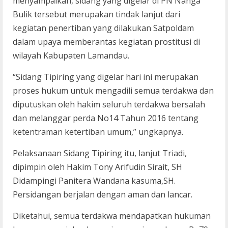
menyampaikan, sidang yang digelar di PN Nanga
Bulik tersebut merupakan tindak lanjut dari
kegiatan penertiban yang dilakukan Satpoldam
dalam upaya memberantas kegiatan prostitusi di
wilayah Kabupaten Lamandau.
“Sidang Tipiring yang digelar hari ini merupakan
proses hukum untuk mengadili semua terdakwa dan
diputuskan oleh hakim seluruh terdakwa bersalah
dan melanggar perda No14 Tahun 2016 tentang
ketentraman ketertiban umum,” ungkapnya.
Pelaksanaan Sidang Tipiring itu, lanjut Triadi,
dipimpin oleh Hakim Tony Arifudin Sirait, SH
Didampingi Panitera Wandana kasuma,SH.
Persidangan berjalan dengan aman dan lancar.
Diketahui, semua terdakwa mendapatkan hukuman