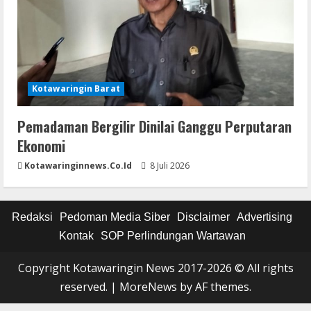
Kotawaringin Barat
Pemadaman Bergilir Dinilai Ganggu Perputaran
Ekonomi
Kotawaringinnews.co.id
8 Juli 2026
Redaksi
Pedoman Media Siber
Disclaimer
Advertising
Kontak
SOP Perlindungan Wartawan
Copyright Kotawaringin News 2017-2026 © All rights
reserved.
|
MoreNews
by AF themes.