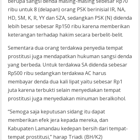
berupa sangsi denda masing-masing sebesar Rp70
ribu untuk 8 (delapan) orang PSK berinisial IR, NA,
HD, SM, K, R, YY dan SZA, sedangkan PSK (N) didenda
lebih besar sebesar Rp150 ribu karena memberikan
keterangan terhadap hakim secara berbelit-belit.
Sementara dua orang terdakwa penyedia tempat
prostitusi juga mendapatkan hukuman sangsi denda
yang berbeda. Untuk terdakwa SA didenda sebesar
Rp500 ribu sedangkan terdakwa AC harus
membayar denda dua kali lipat yaitu sebesar Rp1
juta karena terbukti selain menyediakan tempat
prostitusi juga menyediakan minuman beralkohol.
“Semoga saja keputusan sidang itu dapat
memberikan efek jera kepada mereka, dan
Kabupaten Lamandau kedepan bersih dari tempat-
tempat prostitusi,” harap Triadi. (BH/K2)