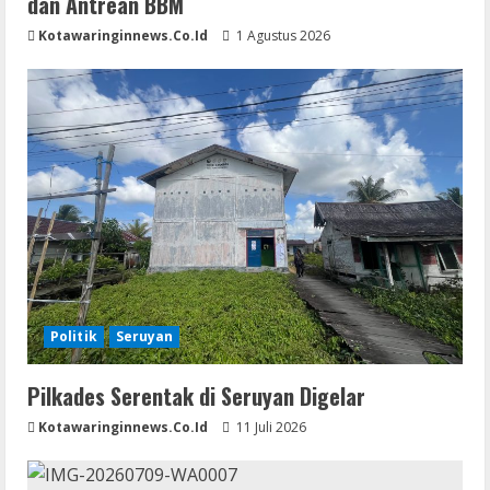
dan Antrean BBM
Kotawaringinnews.co.id
1 Agustus 2026
Politik
Seruyan
Pilkades Serentak di Seruyan Digelar
Kotawaringinnews.co.id
11 Juli 2026