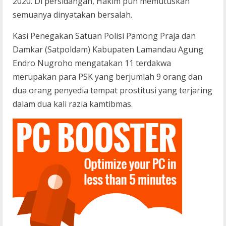
2020. Di persidangan, Hakim pun memutuskan
semuanya dinyatakan bersalah.
Kasi Penegakan Satuan Polisi Pamong Praja dan
Damkar (Satpoldam) Kabupaten Lamandau Agung
Endro Nugroho mengatakan 11 terdakwa
merupakan para PSK yang berjumlah 9 orang dan
dua orang penyedia tempat prostitusi yang terjaring
dalam dua kali razia kamtibmas.