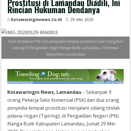
Prostitusi di Lamandau Diadili, Ini
Rincian Hukuman Dendanya
Kotawaringinnews.co.id
29 Mei 2020
Para terdakwa PSK dan penyedia tempat prostitusi saat mengikuti
sidang di Pengadilan Negri Nanga Bulik Lamandau. (Istimewa
Satpoldam Lamandau)
Kotawaringin News, Lamandau
– Sebanyak 9
orang Pekerja Seks Komersial (PSK) dan dua orang
penyedia tempat prostitusi menjalani sidang tindak
pidana ringan (Tipiring), di Pengadilan Negeri (PN)
Nanga Bulik Kabupaten Lamandau, Jumat 29 Mei