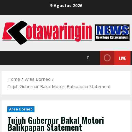
Skip
9 Agustus 2026
to
content
LIVE
Home
Area Borneo
Tujuh Gubernur Bakal Motori Balikpapan Statement
Area Borneo
Tujuh Gubernur Bakal Motori
Balikpapan Statement