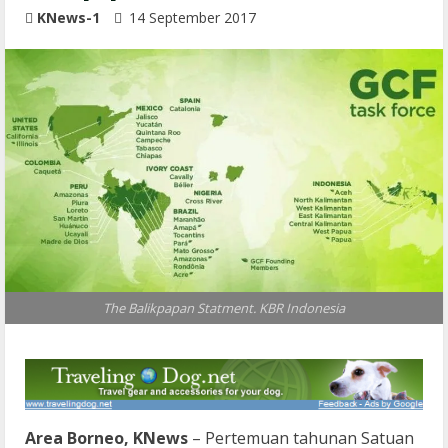
KNews-1
14 September 2017
The Balikpapan Statment. KBR Indonesia
Area Borneo, KNews
– Pertemuan tahunan Satuan