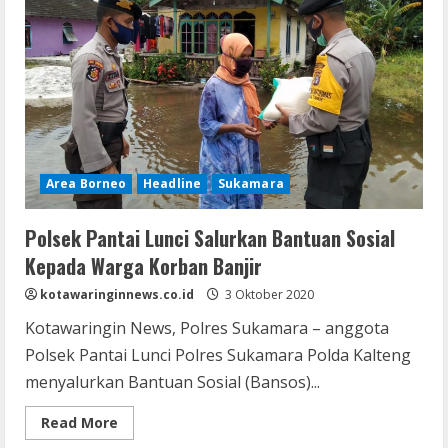
Area Borneo
Headline
Sukamara
Polsek Pantai Lunci Salurkan Bantuan Sosial
Kepada Warga Korban Banjir
kotawaringinnews.co.id
3 Oktober 2020
Kotawaringin News, Polres Sukamara – anggota
Polsek Pantai Lunci Polres Sukamara Polda Kalteng
menyalurkan Bantuan Sosial (Bansos)...
Read
Read More
more