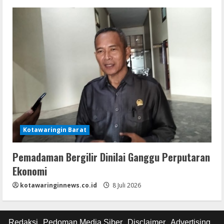
Kotawaringin Barat
Pemadaman Bergilir Dinilai Ganggu Perputaran
Ekonomi
kotawaringinnews.co.id
8 Juli 2026
Redaksi
Pedoman Media Siber
Disclaimer
Advertising