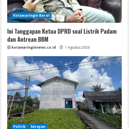
Kotawaringin Barat
Ini Tanggapan Ketua DPRD soal Listrik Padam
dan Antrean BBM
kotawaringinnews.co.id
1 Agustus 2026
Politik
Seruyan