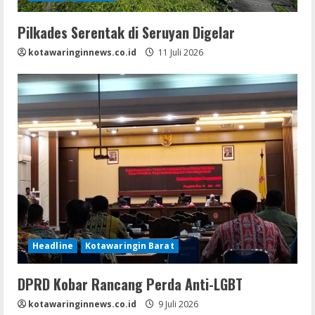
Pilkades Serentak di Seruyan Digelar
kotawaringinnews.co.id
11 Juli 2026
Headline
Kotawaringin Barat
DPRD Kobar Rancang Perda Anti-LGBT
kotawaringinnews.co.id
9 Juli 2026