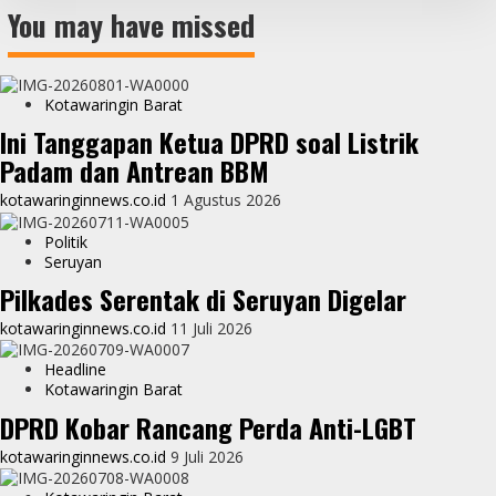
You may have missed
Kotawaringin Barat
Ini Tanggapan Ketua DPRD soal Listrik
Padam dan Antrean BBM
kotawaringinnews.co.id
1 Agustus 2026
Politik
Seruyan
Pilkades Serentak di Seruyan Digelar
kotawaringinnews.co.id
11 Juli 2026
Headline
Kotawaringin Barat
DPRD Kobar Rancang Perda Anti-LGBT
kotawaringinnews.co.id
9 Juli 2026