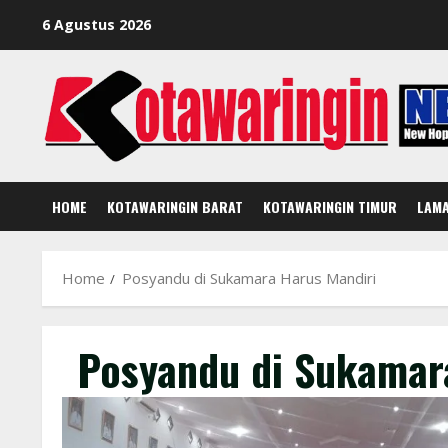
Skip
6 Agustus 2026
to
content
HOME
KOTAWARINGIN BARAT
KOTAWARINGIN TIMUR
LAM
Home
Posyandu di Sukamara Harus Mandiri
Posyandu di Sukamar