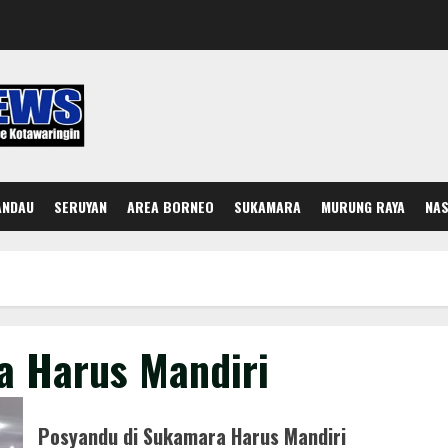
ANDAU
SERUYAN
AREA BORNEO
SUKAMARA
MURUNG RAYA
NAS
a Harus Mandiri
Posyandu di Sukamara Harus Mandiri