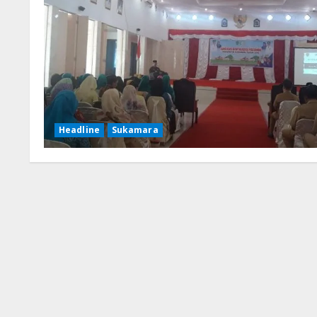
Headline
Sukamara