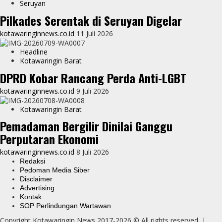
Seruyan
Pilkades Serentak di Seruyan Digelar
kotawaringinnews.co.id
11 Juli 2026
Headline
Kotawaringin Barat
DPRD Kobar Rancang Perda Anti-LGBT
kotawaringinnews.co.id
9 Juli 2026
Kotawaringin Barat
Pemadaman Bergilir Dinilai Ganggu
Perputaran Ekonomi
kotawaringinnews.co.id
8 Juli 2026
Redaksi
Pedoman Media Siber
Disclaimer
Advertising
Kontak
SOP Perlindungan Wartawan
Copyright Kotawaringin News 2017-2026 © All rights reserved.
|