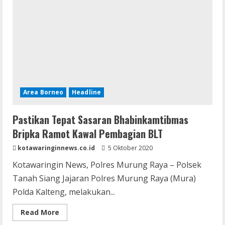
Area Borneo
Headline
Pastikan Tepat Sasaran Bhabinkamtibmas
Bripka Ramot Kawal Pembagian BLT
kotawaringinnews.co.id
5 Oktober 2020
Kotawaringin News, Polres Murung Raya – Polsek
Tanah Siang Jajaran Polres Murung Raya (Mura)
Polda Kalteng, melakukan...
Read
Read More
more