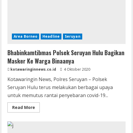
Area Borneo
Headline
Seruyan
Bhabinkamtibmas Polsek Seruyan Hulu Bagikan
Masker Ke Warga Binaanya
kotawaringinnews.co.id
4 Oktober 2020
Kotawaringin News, Polres Seruyan – Polsek
Seruyan Hulu terus melakukan berbagai upaya
untuk memutus rantai penyebaran covid-19...
Read
Read More
more
about
Bhabinkamtibmas
Polsek
Seruyan
Hulu