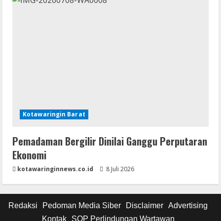
Kotawaringin Barat
Pemadaman Bergilir Dinilai Ganggu Perputaran
Ekonomi
kotawaringinnews.co.id
8 Juli 2026
Redaksi
Pedoman Media Siber
Disclaimer
Advertising
Kontak
SOP Perlindungan Wartawan