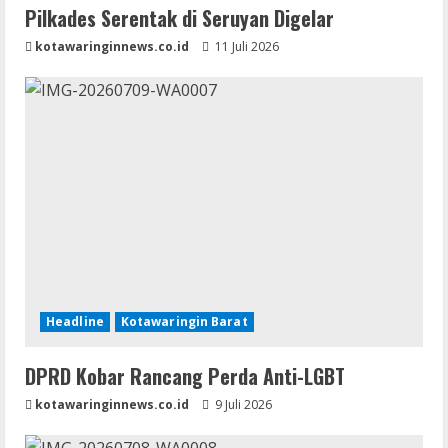
Pilkades Serentak di Seruyan Digelar
kotawaringinnews.co.id
11 Juli 2026
Headline
Kotawaringin Barat
DPRD Kobar Rancang Perda Anti-LGBT
kotawaringinnews.co.id
9 Juli 2026