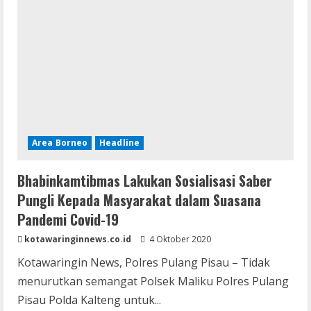
Bagikan
Masker
Ke
Warga
Binaanya
Area Borneo
Headline
Bhabinkamtibmas Lakukan Sosialisasi Saber
Pungli Kepada Masyarakat dalam Suasana
Pandemi Covid-19
kotawaringinnews.co.id
4 Oktober 2020
Kotawaringin News, Polres Pulang Pisau – Tidak
menurutkan semangat Polsek Maliku Polres Pulang
Pisau Polda Kalteng untuk...