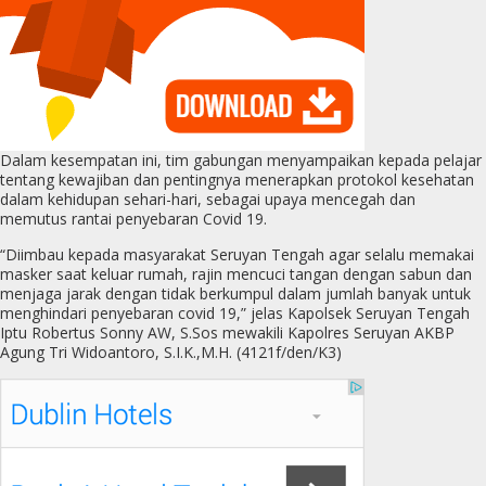
Dalam kesempatan ini, tim gabungan menyampaikan kepada pelajar
tentang kewajiban dan pentingnya menerapkan protokol kesehatan
dalam kehidupan sehari-hari, sebagai upaya mencegah dan
memutus rantai penyebaran Covid 19.
“Diimbau kepada masyarakat Seruyan Tengah agar selalu memakai
masker saat keluar rumah, rajin mencuci tangan dengan sabun dan
menjaga jarak dengan tidak berkumpul dalam jumlah banyak untuk
menghindari penyebaran covid 19,” jelas Kapolsek Seruyan Tengah
Iptu Robertus Sonny AW, S.Sos mewakili Kapolres Seruyan AKBP
Agung Tri Widoantoro, S.I.K.,M.H. (4121f/den/K3)