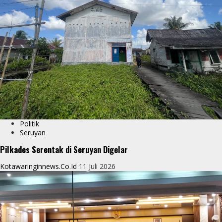
Politik
Seruyan
Pilkades Serentak di Seruyan Digelar
Kotawaringinnews.co.id
11 Juli 2026