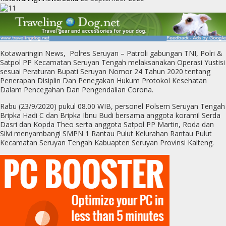
Kotawaringin News, Polres Seruyan – Patroli gabungan TNI, Polri &
Satpol PP Kecamatan Seruyan Tengah melaksanakan Operasi Yustisi
sesuai Peraturan Bupati Seruyan Nomor 24 Tahun 2020 tentang
Penerapan Disiplin Dan Penegakan Hukum Protokol Kesehatan
Dalam Pencegahan Dan Pengendalian Corona.
Rabu (23/9/2020) pukul 08.00 WIB, personel Polsem Seruyan Tengah
Bripka Hadi C dan Bripka Ibnu Budi bersama anggota koramil Serda
Dasri dan Kopda Theo serta anggota Satpol PP Martin, Roda dan
Silvi menyambangi SMPN 1 Rantau Pulut Kelurahan Rantau Pulut
Kecamatan Seruyan Tengah Kabuapten Seruyan Provinsi Kalteng.