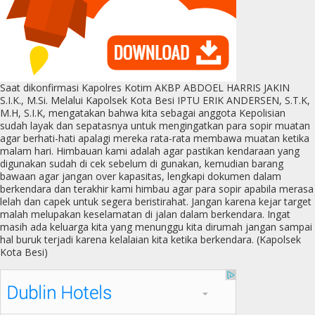
Saat dikonfirmasi Kapolres Kotim AKBP ABDOEL HARRIS JAKIN
S.I.K., M.Si. Melalui Kapolsek Kota Besi IPTU ERIK ANDERSEN, S.T.K,
M.H, S.I.K, mengatakan bahwa kita sebagai anggota Kepolisian
sudah layak dan sepatasnya untuk mengingatkan para sopir muatan
agar berhati-hati apalagi mereka rata-rata membawa muatan ketika
malam hari. Himbauan kami adalah agar pastikan kendaraan yang
digunakan sudah di cek sebelum di gunakan, kemudian barang
bawaan agar jangan over kapasitas, lengkapi dokumen dalam
berkendara dan terakhir kami himbau agar para sopir apabila merasa
lelah dan capek untuk segera beristirahat. Jangan karena kejar target
malah melupakan keselamatan di jalan dalam berkendara. Ingat
masih ada keluarga kita yang menunggu kita dirumah jangan sampai
hal buruk terjadi karena kelalaian kita ketika berkendara. (Kapolsek
Kota Besi)