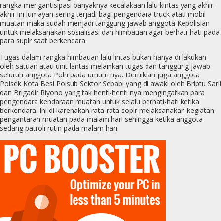
rangka mengantisipasi banyaknya kecalakaan lalu kintas yang akhir-
akhir ini lumayan sering terjadi bagi pengendara truck atau mobil
muatan maka sudah menjadi tanggung jawab anggota Kepolisian
untuk melaksanakan sosialisasi dan himbauan agar berhati-hati pada
para supir saat berkendara.
Tugas dalam rangka himbauan lalu lintas bukan hanya di lakukan
oleh satuan atau unit lantas melainkan tugas dan tanggung jawab
seluruh anggota Polri pada umum nya. Demikian juga anggota
Polsek Kota Besi Polsub Sektor Sebabi yang di awaki oleh Briptu Sarli
dan Brigadir Riyono yang tak henti-henti nya mengingatkan para
pengendara kendaraan muatan untuk selalu berhati-hati ketika
berkendara. Ini di karenakan rata-rata sopir melaksanakan kegiatan
pengantaran muatan pada malam hari sehingga ketika anggota
sedang patroli rutin pada malam hari.