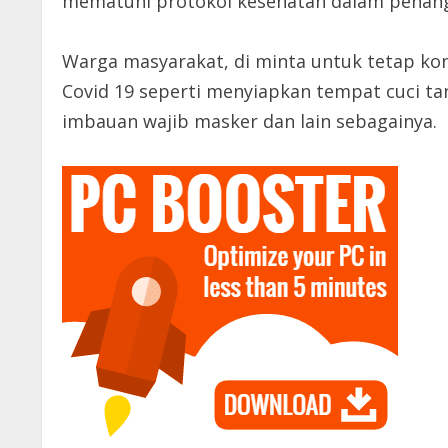
mematuhi protokol kesehatan dalam penangan
Warga masyarakat, di minta untuk tetap ko
Covid 19 seperti menyiapkan tempat cuci t
imbauan wajib masker dan lain sebagainya.