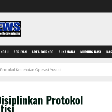
ANDAU
SERUYAN
AREA BORNEO
SUKAMARA
MURUNG RAYA
NAS
 Protokol Kesehatan Operasi Yustisi
isiplinkan Protokol
tisi