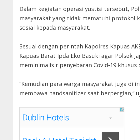
Dalam kegiatan operasi yustisi tersebut, P
masyarakat yang tidak mematuhi protokol k
sosial kepada masyarakat.
Sesuai dengan perintah Kapolres Kapuas AKBP
Kapuas Barat Ipda Eko Basuki agar Polsek J
meminimalisir penyebaran Covid-19 khusus 
“Kemudian para warga masyarakat juga di i
membawa handsanitizer saat berpergian,” uj