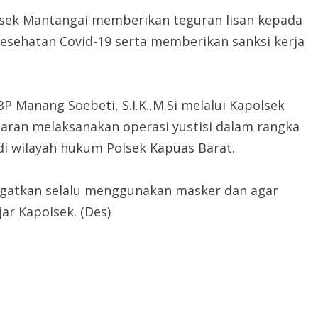
olsek Mantangai memberikan teguran lisan kepada
esehatan Covid-19 serta memberikan sanksi kerja
 Manang Soebeti, S.I.K.,M.Si melalui Kapolsek
ajaran melaksanakan operasi yustisi dalam rangka
di wilayah hukum Polsek Kapuas Barat.
ngatkan selalu menggunakan masker dan agar
ar Kapolsek. (Des)