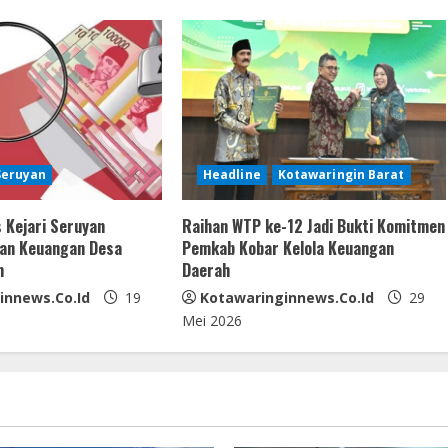
Seruyan
Headline
Kotawaringin Barat
 Kejari Seruyan
Raihan WTP ke-12 Jadi Bukti Komitmen
kan Keuangan Desa
Pemkab Kobar Kelola Keuangan
m
Daerah
innews.co.id
19
Kotawaringinnews.co.id
29
Mei 2026