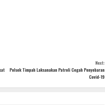
Next:
kat
Polsek Timpah Laksanakan Patroli Cegah Penyebaran
Covid-19