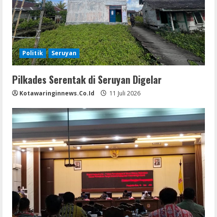
Politik
Seruyan
Pilkades Serentak di Seruyan Digelar
Kotawaringinnews.co.id
11 Juli 2026