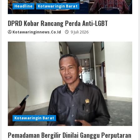
Headline
Kotawaringin Barat
DPRD Kobar Rancang Perda Anti-LGBT
Kotawaringinnews.co.id
9 Juli 2026
Kotawaringin Barat
Pemadaman Bergilir Dinilai Ganggu Perputaran