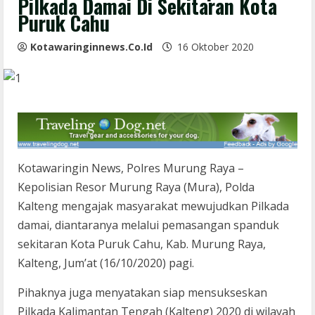
Pilkada Damai Di Sekitaran Kota
Puruk Cahu
Kotawaringinnews.co.id
16 Oktober 2020
Kotawaringin News, Polres Murung Raya –
Kepolisian Resor Murung Raya (Mura), Polda
Kalteng mengajak masyarakat mewujudkan Pilkada
damai, diantaranya melalui pemasangan spanduk
sekitaran Kota Puruk Cahu, Kab. Murung Raya,
Kalteng, Jum’at (16/10/2020) pagi.
Pihaknya juga menyatakan siap mensukseskan
Pilkada Kalimantan Tengah (Kalteng) 2020 di wilayah