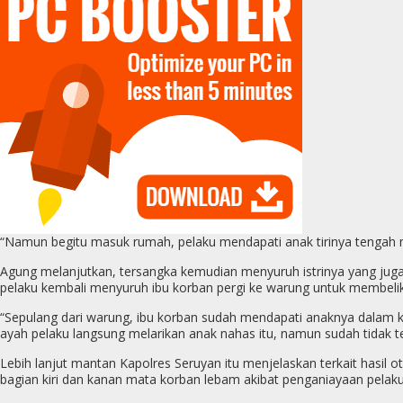
“Namun begitu masuk rumah, pelaku mendapati anak tirinya tengah m
Agung melanjutkan, tersangka kemudian menyuruh istrinya yang jug
pelaku kembali menyuruh ibu korban pergi ke warung untuk membelik
“Sepulang dari warung, ibu korban sudah mendapati anaknya dalam kon
ayah pelaku langsung melarikan anak nahas itu, namun sudah tidak t
Lebih lanjut mantan Kapolres Seruyan itu menjelaskan terkait hasil 
bagian kiri dan kanan mata korban lebam akibat penganiayaan pelak