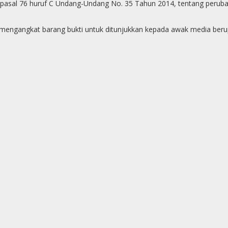
o pasal 76 huruf C Undang-Undang No. 35 Tahun 2014, tentang perub
mengangkat barang bukti untuk ditunjukkan kepada awak media berup