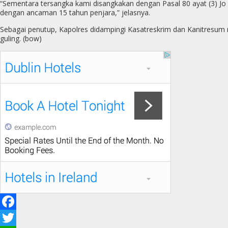
“Sementara tersangka kami disangkakan dengan Pasal 80 ayat (3) J
dengan ancaman 15 tahun penjara,” jelasnya.
Sebagai penutup, Kapolres didampingi Kasatreskrim dan Kanitresum 
guling. (bow)
F