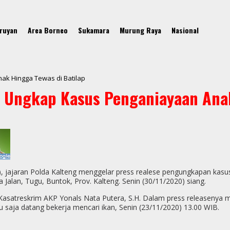
ruyan
Area Borneo
Sukamara
Murung Raya
Nasional
ak Hingga Tewas di Batilap
se Ungkap Kasus Penganiayaan Ana
l), jajaran Polda Kalteng menggelar press realese pengungkapan kasu
alan, Tugu, Buntok, Prov. Kalteng. Senin (30/11/2020) siang.
i Kasatreskrim AKP Yonals Nata Putera, S.H. Dalam press releasenya 
 saja datang bekerja mencari ikan, Senin (23/11/2020) 13.00 WIB.