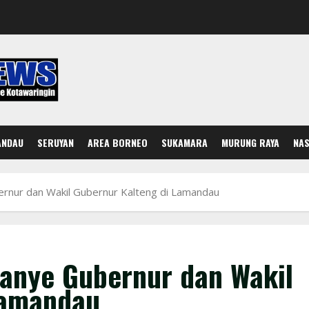
ANDAU
SERUYAN
AREA BORNEO
SUKAMARA
MURUNG RAYA
NAS
nur dan Wakil Gubernur Kalteng di Lamandau
anye Gubernur dan Wakil
Lamandau