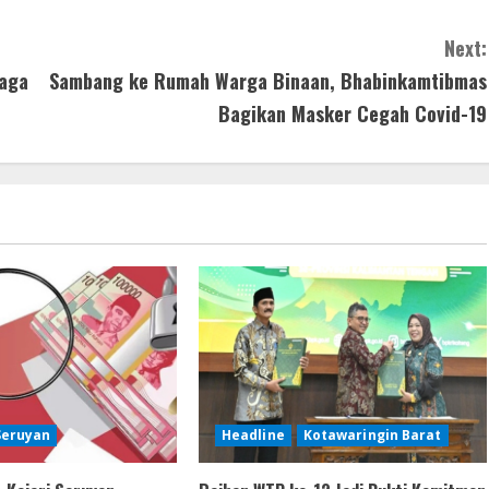
Next:
iaga
Sambang ke Rumah Warga Binaan, Bhabinkamtibmas
Bagikan Masker Cegah Covid-19
Seruyan
Headline
Kotawaringin Barat