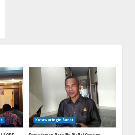
at
Kotawaringin Barat