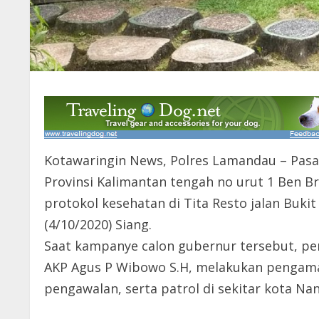
Kotawaringin News, Polres Lamandau – Pasa
Provinsi Kalimantan tengah no urut 1 Ben 
protokol kesehatan di Tita Resto jalan Buki
(4/10/2020) Siang.
Saat kampanye calon gubernur tersebut, pe
AKP Agus P Wibowo S.H, melakukan pengama
pengawalan, serta patrol di sekitar kota Nan