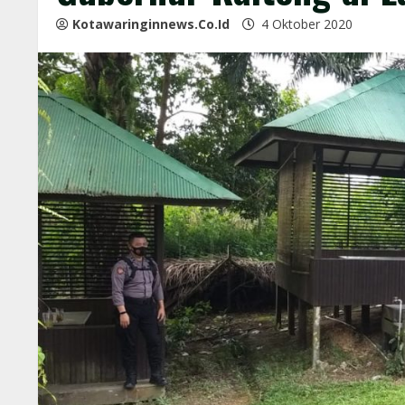
Kotawaringinnews.co.id
4 Oktober 2020