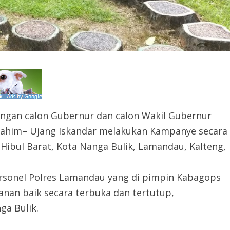
ngan calon Gubernur dan calon Wakil Gubernur
Brahim– Ujang Iskandar melakukan Kampanye secara
t Hibul Barat, Kota Nanga Bulik, Lamandau, Kalteng,
rsonel Polres Lamandau yang di pimpin Kabagops
nan baik secara terbuka dan tertutup,
ga Bulik.