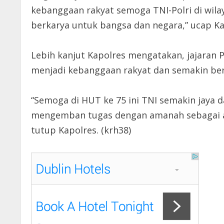
kebanggaan rakyat semoga TNI-Polri di wila
berkarya untuk bangsa dan negara,” ucap Ka
Lebih kanjut Kapolres mengatakan, jajaran 
menjadi kebanggaan rakyat dan semakin bers
“Semoga di HUT ke 75 ini TNI semakin jaya d
mengemban tugas dengan amanah sebagai ap
tutup Kapolres. (krh38)