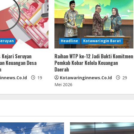
Seruyan
Headline
Kotawaringin Barat
 Kejari Seruyan
Raihan WTP ke-12 Jadi Bukti Komitmen
kan Keuangan Desa
Pemkab Kobar Kelola Keuangan
m
Daerah
innews.co.id
19
Kotawaringinnews.co.id
29
Mei 2026