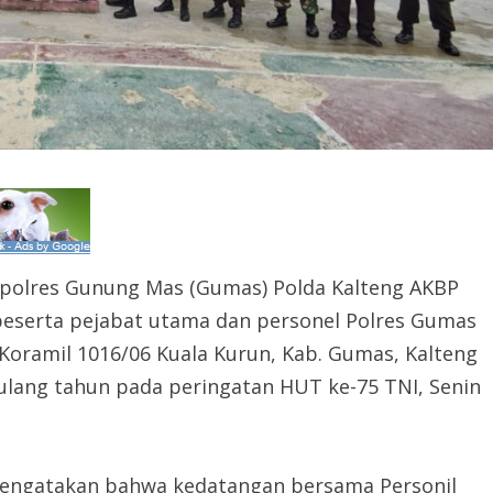
apolres Gunung Mas (Gumas) Polda Kalteng AKBP
 beserta pejabat utama dan personel Polres Gumas
oramil 1016/06 Kuala Kurun, Kab. Gumas, Kalteng
lang tahun pada peringatan HUT ke-75 TNI, Senin
 mengatakan bahwa kedatangan bersama Personil