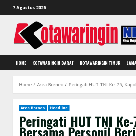
Skip
7 Agustus 2026
to
content
HOME
KOTAWARINGIN BARAT
KOTAWARINGIN TIMUR
LAM
Home
Area Borneo
Peringati HUT TNI Ke-75, Kapo
Area Borneo
Headline
Peringati HUT TNI Ke-
Bersama Personil Ber