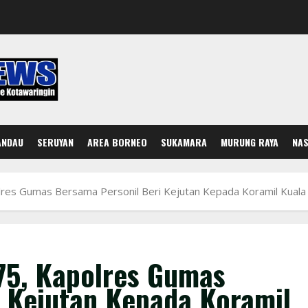
ANDAU
SERUYAN
AREA BORNEO
SUKAMARA
MURUNG RAYA
NAS
lres Gumas Bersama Personil Beri Kejutan Kepada Koramil Kuala
75, Kapolres Gumas
i Kejutan Kepada Koramil