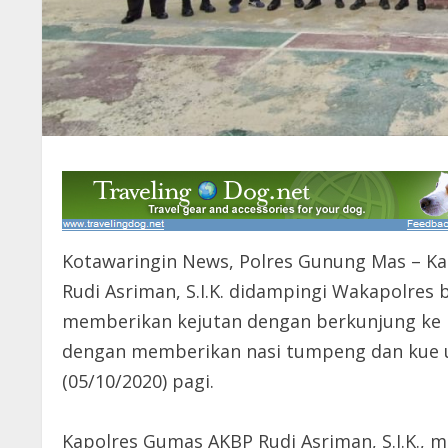
Kotawaringin News, Polres Gunung Mas – K
Rudi Asriman, S.I.K. didampingi Wakapolres
memberikan kejutan dengan berkunjung ke K
dengan memberikan nasi tumpeng dan kue u
(05/10/2020) pagi.
Kapolres Gumas AKBP Rudi Asriman, S.I.K.,