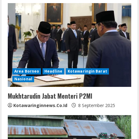
Area Borneo
Headline
Kotawaringin Barat
Nasional
Mukhtarudin Jabat Menteri P2MI
Kotawaringinnews.co.id
8 September 2025