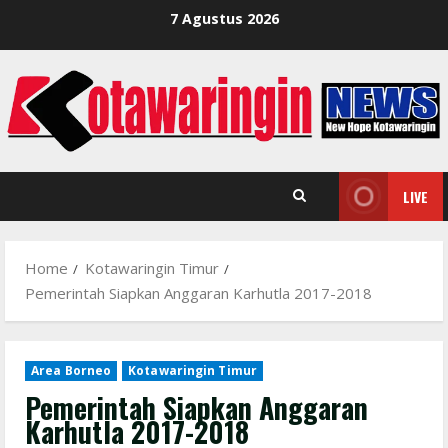
Skip
7 Agustus 2026
to
content
LIVE
Home
Kotawaringin Timur
Pemerintah Siapkan Anggaran Karhutla 2017-2018
Area Borneo
Kotawaringin Timur
Pemerintah Siapkan Anggaran
Karhutla 2017-2018