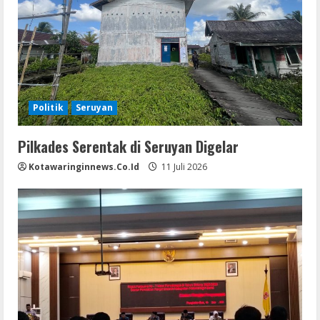
Politik
Seruyan
Pilkades Serentak di Seruyan Digelar
Kotawaringinnews.co.id
11 Juli 2026