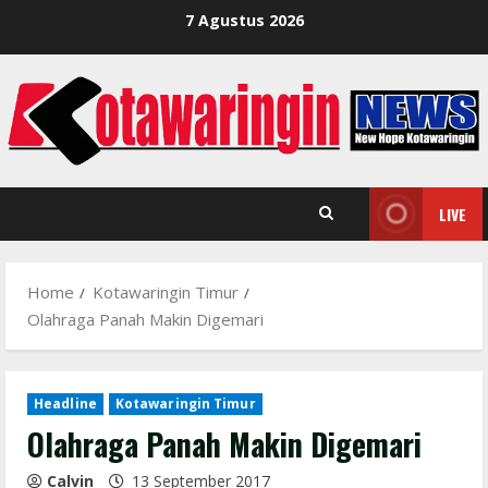
Skip
7 Agustus 2026
to
content
LIVE
Home
Kotawaringin Timur
Olahraga Panah Makin Digemari
Headline
Kotawaringin Timur
Olahraga Panah Makin Digemari
Calvin
13 September 2017