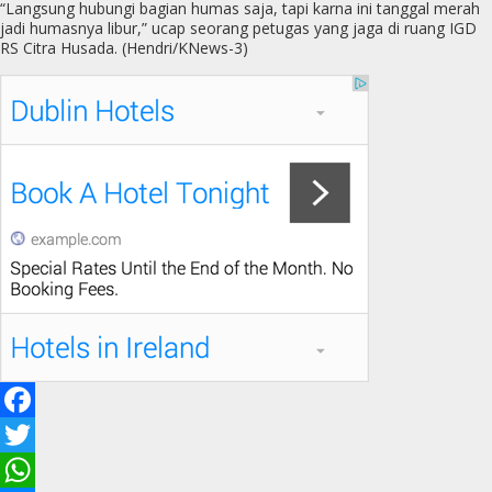
“Langsung hubungi bagian humas saja, tapi karna ini tanggal merah
jadi humasnya libur,” ucap seorang petugas yang jaga di ruang IGD
RS Citra Husada. (Hendri/KNews-3)
F
a
T