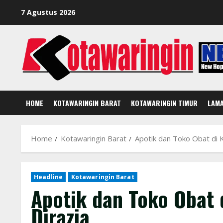
Skip
7 Agustus 2026
to
content
HOME
KOTAWARINGIN BARAT
KOTAWARINGIN TIMUR
LAM
Home
Kotawaringin Barat
Apotik dan Toko Obat di K
Headline
Kotawaringin Barat
Apotik dan Toko Obat 
Dirazia