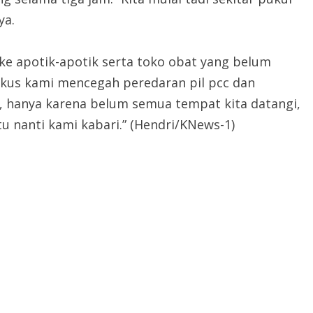
ya.
i ke apotik-apotik serta toko obat yang belum
okus kami mencegah peredaran pil pcc dan
hil, hanya karena belum semua tempat kita datangi,
tu nanti kami kabari.” (Hendri/KNews-1)