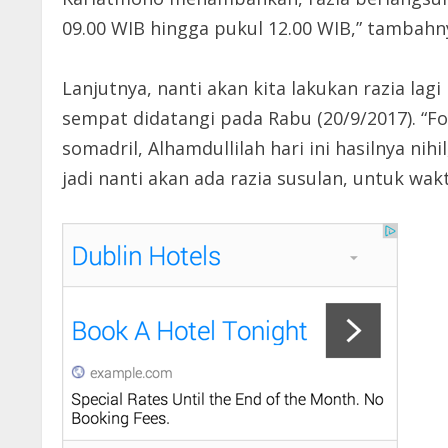
09.00 WIB hingga pukul 12.00 WIB,” tambahn
Lanjutnya, nanti akan kita lakukan razia lag
sempat didatangi pada Rabu (20/9/2017). “F
somadril, Alhamdullilah hari ini hasilnya ni
jadi nanti akan ada razia susulan, untuk wak