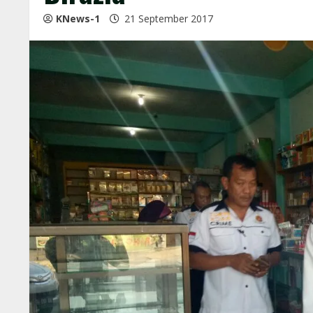
KNews-1
21 September 2017