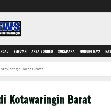
ANDAU
SERUYAN
AREA BORNEO
SUKAMARA
MURUNG RAYA
NAS
otawaringin Barat Dirazia
di Kotawaringin Barat