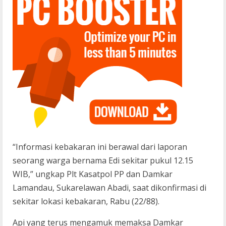
“Informasi kebakaran ini berawal dari laporan
seorang warga bernama Edi sekitar pukul 12.15
WIB,” ungkap Plt Kasatpol PP dan Damkar
Lamandau, Sukarelawan Abadi, saat dikonfirmasi di
sekitar lokasi kebakaran, Rabu (22/88).
Api yang terus mengamuk memaksa Damkar