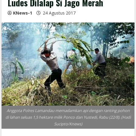
Ludes Dilalap Si Jago Merah
KNews-1
24 Agustus 2017
Anggota Polres Lamandau memadamkan api dengan ranting pohon
di lahan seluas 1,5 hektare milik Ponco dan Yustedi, Rabu (22/8). (Hadi
Sucipto/Knews)