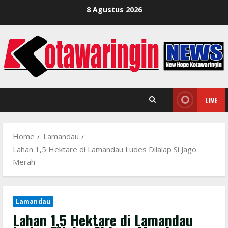
Skip
8 Agustus 2026
to
content
LIVE
Home
Lamandau
Lahan 1,5 Hektare di Lamandau Ludes Dilalap Si Jago
Merah
Lamandau
Lahan 1,5 Hektare di Lamandau