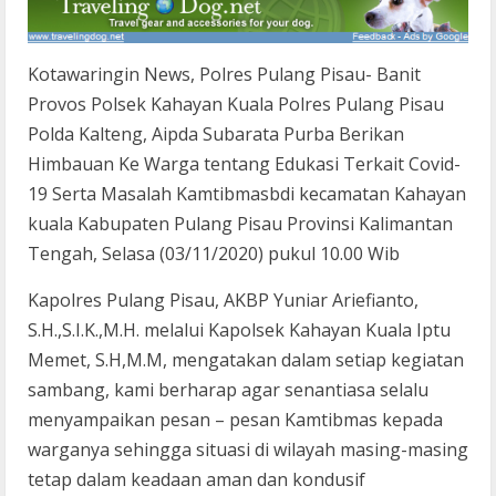
Kotawaringin News, Polres Pulang Pisau- Banit
Provos Polsek Kahayan Kuala Polres Pulang Pisau
Polda Kalteng, Aipda Subarata Purba Berikan
Himbauan Ke Warga tentang Edukasi Terkait Covid-
19 Serta Masalah Kamtibmasbdi kecamatan Kahayan
kuala Kabupaten Pulang Pisau Provinsi Kalimantan
Tengah, Selasa (03/11/2020) pukul 10.00 Wib
Kapolres Pulang Pisau, AKBP Yuniar Ariefianto,
S.H.,S.I.K.,M.H. melalui Kapolsek Kahayan Kuala Iptu
Memet, S.H,M.M, mengatakan dalam setiap kegiatan
sambang, kami berharap agar senantiasa selalu
menyampaikan pesan – pesan Kamtibmas kepada
warganya sehingga situasi di wilayah masing-masing
tetap dalam keadaan aman dan kondusif