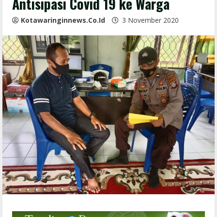
Antisipasi Covid 19 ke Warga
Kotawaringinnews.co.id
3 November 2020