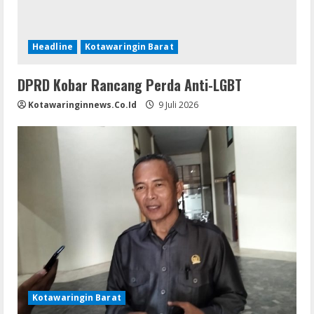
Headline
Kotawaringin Barat
DPRD Kobar Rancang Perda Anti-LGBT
Kotawaringinnews.co.id
9 Juli 2026
Kotawaringin Barat