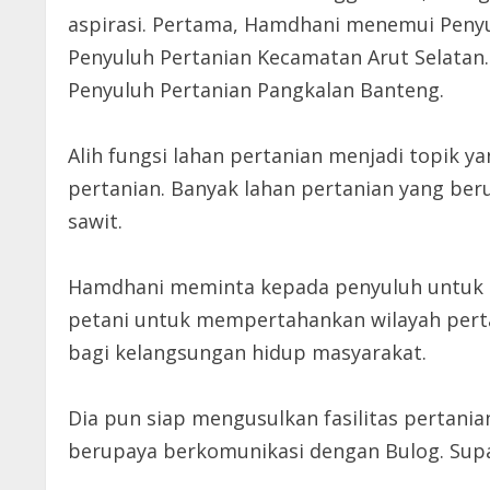
aspirasi. Pertama, Hamdhani menemui Penyul
Penyuluh Pertanian Kecamatan Arut Selatan
Penyuluh Pertanian Pangkalan Banteng.
Alih fungsi lahan pertanian menjadi topik y
pertanian. Banyak lahan pertanian yang be
sawit.
Hamdhani meminta kepada penyuluh untuk
petani untuk mempertahankan wilayah perta
bagi kelangsungan hidup masyarakat.
Dia pun siap mengusulkan fasilitas pertanian
berupaya berkomunikasi dengan Bulog. Supaya