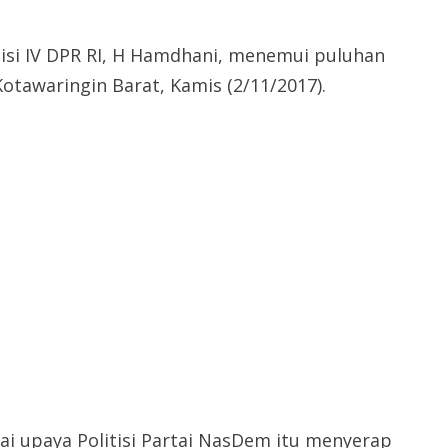
si IV DPR RI, H Hamdhani, menemui puluhan
otawaringin Barat, Kamis (2/11/2017).
i upaya Politisi Partai NasDem itu menyerap