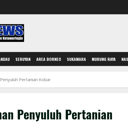
ANDAU
SERUYAN
AREA BORNEO
SUKAMARA
MURUNG RAYA
NAS
Penyuluh Pertanian Kobar
an Penyuluh Pertanian