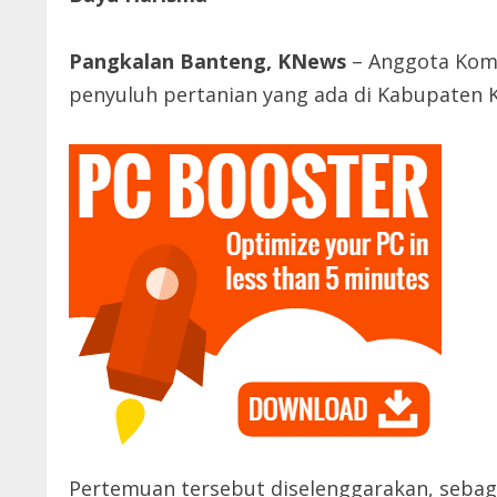
Pangkalan Banteng, KNews
– Anggota Komi
penyuluh pertanian yang ada di Kabupaten K
Pertemuan tersebut diselenggarakan, sebaga