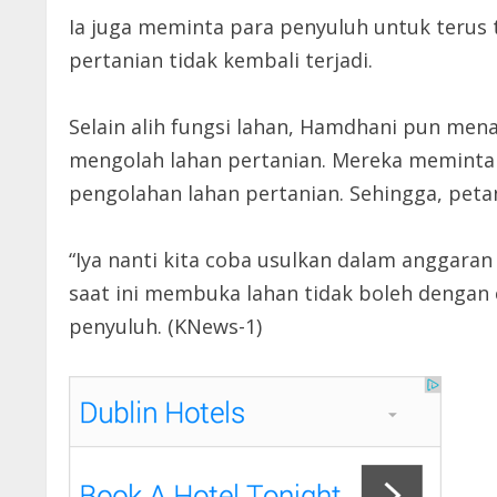
Ia juga meminta para penyuluh untuk terus t
pertanian tidak kembali terjadi.
Selain alih fungsi lahan, Hamdhani pun men
mengolah lahan pertanian. Mereka memint
pengolahan lahan pertanian. Sehingga, pet
“Iya nanti kita coba usulkan dalam anggara
saat ini membuka lahan tidak boleh denga
penyuluh. (KNews-1)