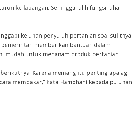
urun ke lapangan. Sehingga, alih fungsi lahan
anggapi keluhan penyuluh pertanian soal sulitnya
a pemerintah memberikan bantuan dalam
ani mudah untuk menanam produk pertanian.
n berikutnya. Karena memang itu penting apalagi
n cara membakar,” kata Hamdhani kepada puluhan