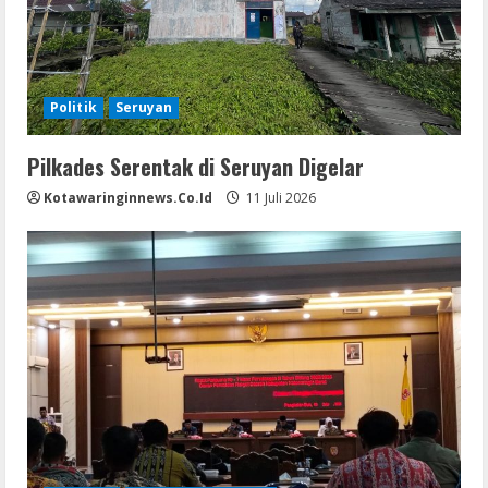
Politik
Seruyan
Pilkades Serentak di Seruyan Digelar
Kotawaringinnews.co.id
11 Juli 2026