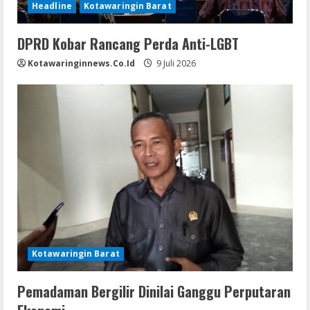
Headline
Kotawaringin Barat
DPRD Kobar Rancang Perda Anti-LGBT
Kotawaringinnews.co.id
9 Juli 2026
Kotawaringin Barat
Pemadaman Bergilir Dinilai Ganggu Perputaran