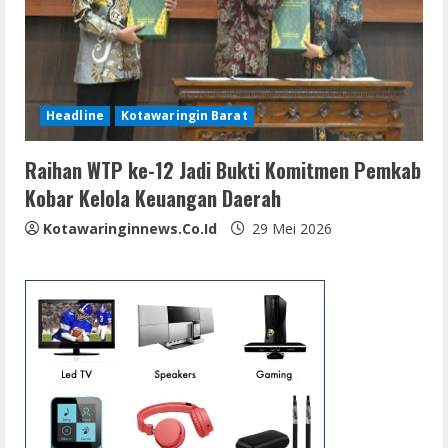
Headline
Kotawaringin Barat
Raihan WTP ke-12 Jadi Bukti Komitmen Pemkab
Kobar Kelola Keuangan Daerah
Kotawaringinnews.co.id
29 Mei 2026