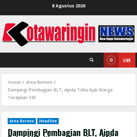
Skip
8 Agustus 2026
to
content
LIVE
Home
Area Borneo
Dampingi Pembagian BLT, Aipda Toha Ajak Warga
Terapkan 3M
Area Borneo
Headline
Dampingi Pembagian BLT, Aipda