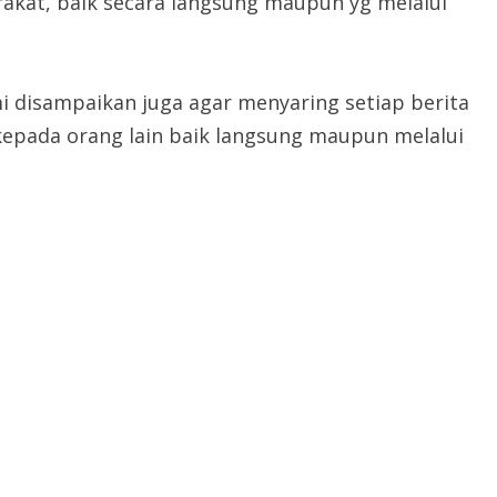
akat, baik secara langsung maupun yg melalui
ami disampaikan juga agar menyaring setiap berita
pada orang lain baik langsung maupun melalui