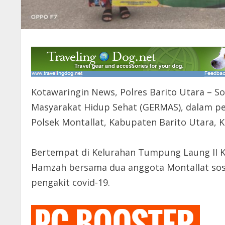
Kotawaringin News, Polres Barito Utara – S
Masyarakat Hidup Sehat (GERMAS), dalam pe
Polsek Montallat, Kabupaten Barito Utara, Ka
Bertempat di Kelurahan Tumpung Laung II Ke
Hamzah bersama dua anggota Montallat sosia
pengakit covid-19.