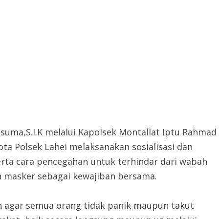
suma,S.I.K melalui Kapolsek Montallat Iptu Rahmad
 Polsek Lahei melaksanakan sosialisasi dan
erta cara pencegahan untuk terhindar dari wabah
 masker sebagai kewajiban bersama.
uan agar semua orang tidak panik maupun takut