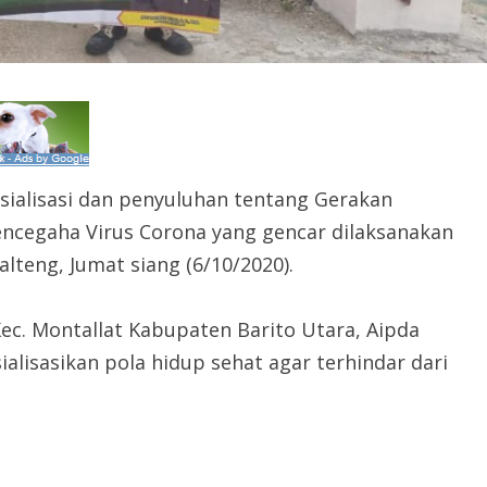
osialisasi dan penyuluhan tentang Gerakan
ncegaha Virus Corona yang gencar dilaksanakan
lteng, Jumat siang (6/10/2020).
c. Montallat Kabupaten Barito Utara, Aipda
lisasikan pola hidup sehat agar terhindar dari