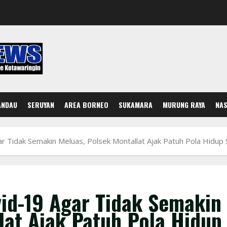
ANDAU
SERUYAN
AREA BORNEO
SUKAMARA
MURUNG RAYA
NAS
 Tidak Semakin Meluas, Polsek Montallat Ajak Patuh Pola Hidup 
id-19 Agar Tidak Semakin
lat Ajak Patuh Pola Hidup