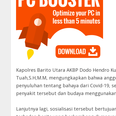
Kapolres Barito Utara AKBP Dodo Hendro Ku
Tuah,S.H,M.M, mengungkapkan bahwa anggota
penyuluhan tentang bahaya dari Covid-19, s
penyakit tersebut dan budaya menggunakan
Lanjutnya lagi, sosialisasi tersebut bertuj