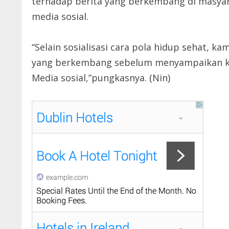
terhadap berita yang berkembang di masyar
media sosial.
“Selain sosialisasi cara pola hidup sehat, k
yang berkembang sebelum menyampaikan ke
Media sosial,”pungkasnya. (Nin)