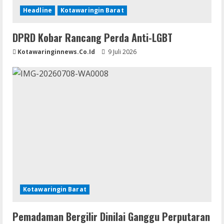
Headline
Kotawaringin Barat
DPRD Kobar Rancang Perda Anti-LGBT
Kotawaringinnews.co.id
9 Juli 2026
Kotawaringin Barat
Pemadaman Bergilir Dinilai Ganggu Perputaran