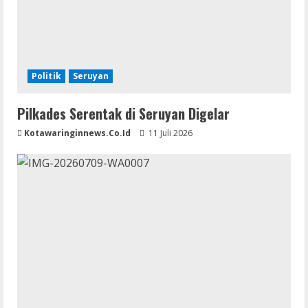
Politik
Seruyan
Pilkades Serentak di Seruyan Digelar
Kotawaringinnews.co.id
11 Juli 2026