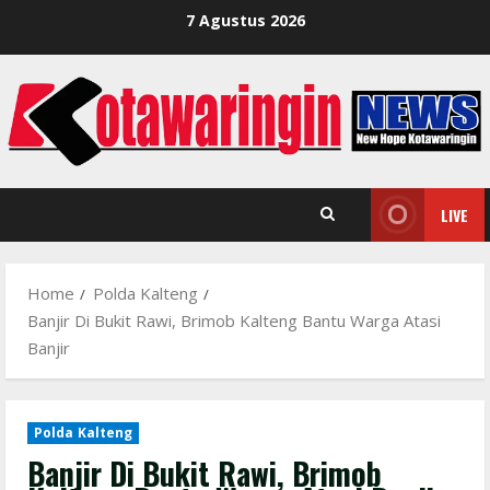
Skip
7 Agustus 2026
to
content
LIVE
Home
Polda Kalteng
Banjir Di Bukit Rawi, Brimob Kalteng Bantu Warga Atasi
Banjir
Polda Kalteng
Banjir Di Bukit Rawi, Brimob