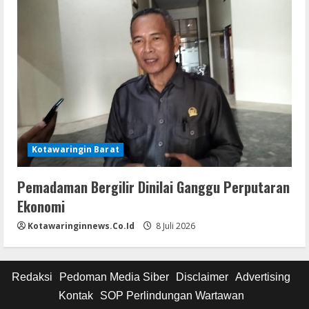
Kotawaringin Barat
Pemadaman Bergilir Dinilai Ganggu Perputaran
Ekonomi
Kotawaringinnews.co.id
8 Juli 2026
Redaksi
Pedoman Media Siber
Disclaimer
Advertising
Kontak
SOP Perlindungan Wartawan