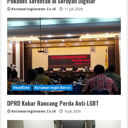
Pilkades Serentak di Seruyan Digelar
Kotawaringinnews.co.id
11 Juli 2026
Headline
Kotawaringin Barat
DPRD Kobar Rancang Perda Anti-LGBT
Kotawaringinnews.co.id
9 Juli 2026