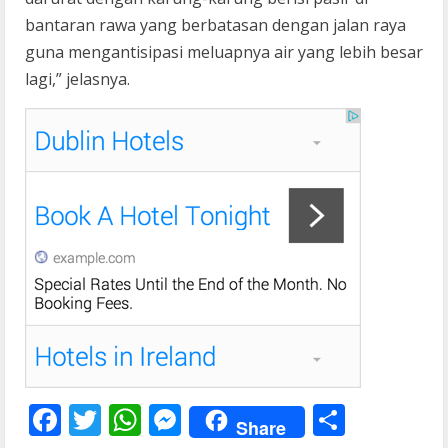
bantaran rawa yang berbatasan dengan jalan raya
guna mengantisipasi meluapnya air yang lebih besar
lagi,” jelasnya.
F
T
W
M
S
Share