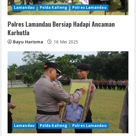
Lamandau
Polda Kalteng
Polres Lamandau
Polres Lamandau Bersiap Hadapi Ancaman
Karhutla
Bayu Harisma
16 Mei 2025
Lamandau
Polda Kalteng
Polres Lamandau