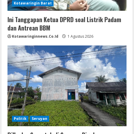
Kotawaringin Barat
Ini Tanggapan Ketua DPRD soal Listrik Padam
dan Antrean BBM
Kotawaringinnews.co.id
1 Agustus 2026
Politik
Seruyan