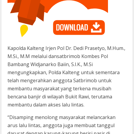
Kapolda Kalteng Irjen Pol Dr. Dedi Prasetyo, M.Hum.,
M.Si., M.M melalui dansatbrimob Kombes Pol
Bambang Widjanarko Baiin, S.I.K., M.Si
mengungkapkan, Polda Kalteng untuk sementara
telah mengerahkan anggota Satbrimob untuk
membantu masyarakat yang terkena musibah
bencana banjir di wilayah Bukit Rawi, terutama
membantu dalam akses lalu lintas.
“Disamping menolong masyarakat melancarkan
arus lalu lintas, anggota juga membuat tanggul
darurat dengan karung-karung berisi pasir di