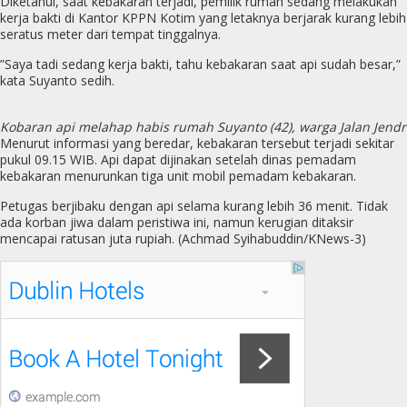
Diketahui, saat kebakaran terjadi, pemilik rumah sedang melakukan
kerja bakti di Kantor KPPN Kotim yang letaknya berjarak kurang lebih
seratus meter dari tempat tinggalnya.
”Saya tadi sedang kerja bakti, tahu kebakaran saat api sudah besar,”
kata Suyanto sedih.
Kobaran api melahap habis rumah Suyanto (42), warga Jalan Jend
Menurut informasi yang beredar, kebakaran tersebut terjadi sekitar
pukul 09.15 WIB. Api dapat dijinakan setelah dinas pemadam
kebakaran menurunkan tiga unit mobil pemadam kebakaran.
Petugas berjibaku dengan api selama kurang lebih 36 menit. Tidak
ada korban jiwa dalam peristiwa ini, namun kerugian ditaksir
mencapai ratusan juta rupiah. (Achmad Syihabuddin/KNews-3)