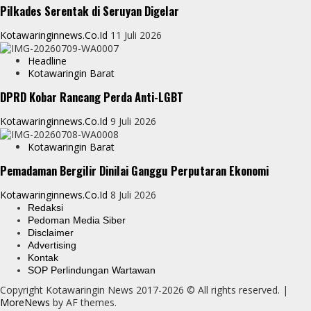
Pilkades Serentak di Seruyan Digelar
Kotawaringinnews.co.id
11 Juli 2026
Headline
Kotawaringin Barat
DPRD Kobar Rancang Perda Anti-LGBT
Kotawaringinnews.co.id
9 Juli 2026
Kotawaringin Barat
Pemadaman Bergilir Dinilai Ganggu Perputaran Ekonomi
Kotawaringinnews.co.id
8 Juli 2026
Redaksi
Pedoman Media Siber
Disclaimer
Advertising
Kontak
SOP Perlindungan Wartawan
Copyright Kotawaringin News 2017-2026 © All rights reserved.
|
MoreNews
by AF themes.