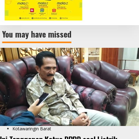
You may have missed
Kotawaringin Barat