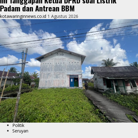
Ini Tanggapan Ketua DPRD soal Listrik
Padam dan Antrean BBM
kotawaringinnews.co.id
1 Agustus 2026
Politik
Seruyan