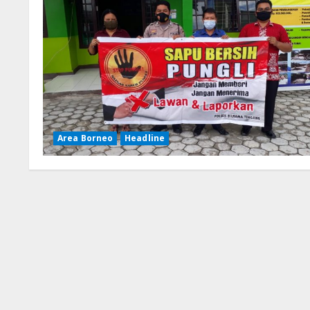
Area Borneo
Headline