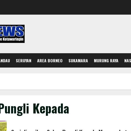
ANDAU
SERUYAN
AREA BORNEO
SUKAMARA
MURUNG RAYA
NAS
 Pungli Kepada