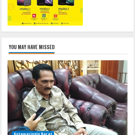
YOU MAY HAVE MISSED
Kotawaringin Barat