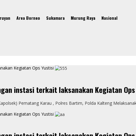
ruyan
Area Borneo
Sukamara
Murung Raya
Nasional
nakan Kegiatan Ops Yustisi
n instasi terkait laksanakan Kegiatan Ops 
Kapolsek) Pematang Karau , Polres Bartim, Polda Kalteng Melaksanak
nakan Kegiatan Ops Yustisi
n instasi terkait laksanakan Kegiatan Ops 