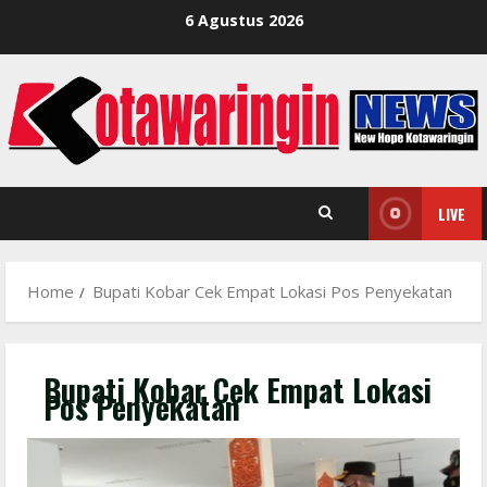
Skip
6 Agustus 2026
to
content
LIVE
Home
Bupati Kobar Cek Empat Lokasi Pos Penyekatan
Bupati Kobar Cek Empat Lokasi
Pos Penyekatan