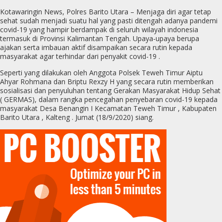
Kotawaringin News, Polres Barito Utara – Menjaga diri agar tetap
sehat sudah menjadi suatu hal yang pasti ditengah adanya pandemi
covid-19 yang hampir berdampak di seluruh wilayah indonesia
termasuk di Provinsi Kalimantan Tengah. Upaya-upaya berupa
ajakan serta imbauan aktif disampaikan secara rutin kepada
masyarakat agar terhindar dari penyakit covid-19 .
Seperti yang dilakukan oleh Anggota Polsek Teweh Timur Aiptu
Ahyar Rohmana dan Briptu Rexzy H yang secara rutin memberikan
sosialisasi dan penyuluhan tentang Gerakan Masyarakat Hidup Sehat
( GERMAS), dalam rangka pencegahan penyebaran covid-19 kepada
masyarakat Desa Benangin I Kecamatan Teweh Timur , Kabupaten
Barito Utara , Kalteng . Jumat (18/9/2020) siang.