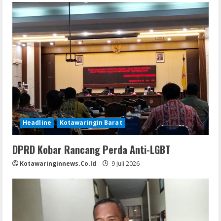
Headline
Kotawaringin Barat
DPRD Kobar Rancang Perda Anti-LGBT
Kotawaringinnews.co.id
9 Juli 2026