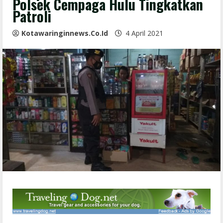
Polsek Cempaga Hulu Tingkatkan
Patroli
Kotawaringinnews.co.id
4 April 2021