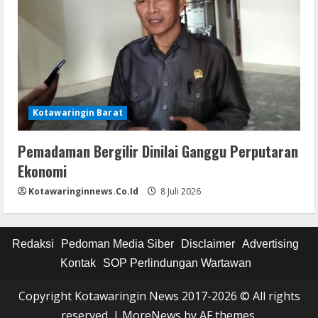
Kotawaringin Barat
Pemadaman Bergilir Dinilai Ganggu Perputaran
Ekonomi
Kotawaringinnews.co.id
8 Juli 2026
Redaksi
Pedoman Media Siber
Disclaimer
Advertising
Kontak
SOP Perlindungan Wartawan
Copyright Kotawaringin News 2017-2026 © All rights
reserved.
|
MoreNews
by AF themes.