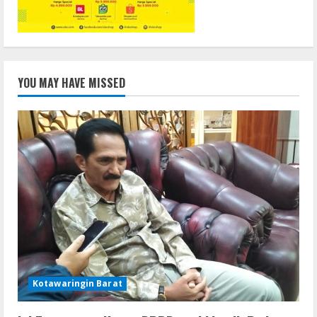
YOU MAY HAVE MISSED
Kotawaringin Barat