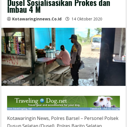
Dusel Sosialisasikan Prokes dan
Imbau 4 M
Kotawaringinnews.co.id
14 Oktober 2020
Kotawaringin News, Polres Barsel – Personel Polsek
Dusun Selatan (Dusel), Polres Barito Selatan