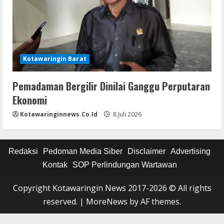
Kotawaringin Barat
Pemadaman Bergilir Dinilai Ganggu Perputaran
Ekonomi
Kotawaringinnews.co.id
8 Juli 2026
Redaksi
Pedoman Media Siber
Disclaimer
Advertising
Kontak
SOP Perlindungan Wartawan
Copyright Kotawaringin News 2017-2026 © All rights
reserved.
|
MoreNews
by AF themes.