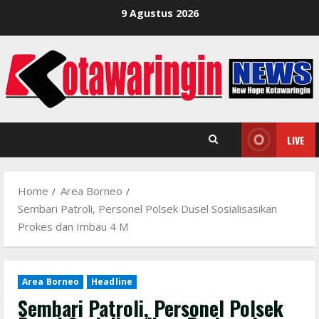
Skip
9 Agustus 2026
to
content
LIVE
Home
Area Borneo
Sembari Patroli, Personel Polsek Dusel Sosialisasikan
Prokes dan Imbau 4 M
Area Borneo
Headline
Sembari Patroli, Personel Polsek