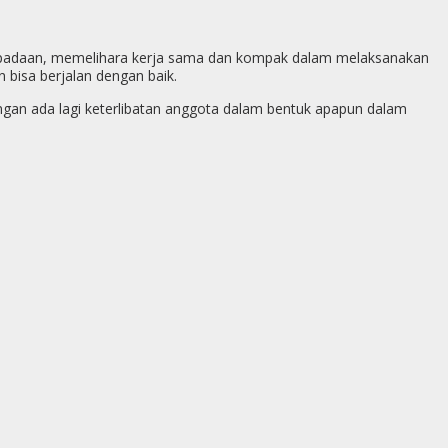
aspadaan, memelihara kerja sama dan kompak dalam melaksanakan
 bisa berjalan dengan baik.
angan ada lagi keterlibatan anggota dalam bentuk apapun dalam