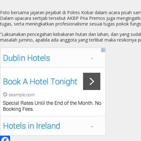
Foto bersama jajaran pejabat di Polres Kobar dalam acara pisah sam
Dalam upacara sertijab tersebut AKBP Pria Premos juga menginga
tugas, serta meningkatkan profesionalisme sesuai tugas pokok fungs
“Laksanakan pencegahan kebakaran hutan dan lahan, dan yang sudah b
masalah jumino, apabila ada anggota yang terlibat maka resikonya p