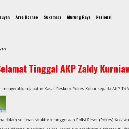
ruyan
Area Borneo
Sukamara
Murung Raya
Nasional
awan
Selamat Tinggal AKP Zaldy Kurnia
 menyerahkan jabatan Kasat Reskrim Polres Kobar kepada AKP Tri W
ma dalam susunan struktur keanggotaan Polisi Resor (Polres) Kotawari