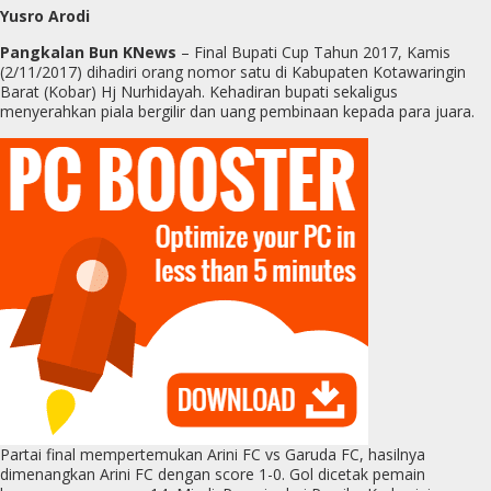
Yusro Arodi
Pangkalan Bun KNews
– Final Bupati Cup Tahun 2017, Kamis
(2/11/2017) dihadiri orang nomor satu di Kabupaten Kotawaringin
Barat (Kobar) Hj Nurhidayah. Kehadiran bupati sekaligus
menyerahkan piala bergilir dan uang pembinaan kepada para juara.
Partai final mempertemukan Arini FC vs Garuda FC, hasilnya
dimenangkan Arini FC dengan score 1-0. Gol dicetak pemain