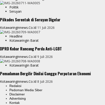
Politik
Seruyan
Pilkades Serentak di Seruyan Digelar
Kotawaringinnews.co.id
11 Juli 2026
Headline
Kotawaringin Barat
DPRD Kobar Rancang Perda Anti-LGBT
Kotawaringinnews.co.id
9 Juli 2026
Kotawaringin Barat
Pemadaman Bergilir Dinilai Ganggu Perputaran Ekonomi
Kotawaringinnews.co.id
8 Juli 2026
Redaksi
Pedoman Media Siber
Disclaimer
Advertising
Kontak