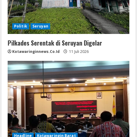
Politik
Seruyan
Pilkades Serentak di Seruyan Digelar
Kotawaringinnews.co.id
11 Juli 2026
Headline
Kotawaringin Barat