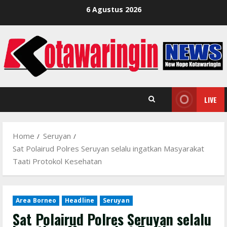
Skip
6 Agustus 2026
to
content
LIVE
Home
Seruyan
Sat Polairud Polres Seruyan selalu ingatkan Masyarakat
Taati Protokol Kesehatan
Area Borneo
Headline
Seruyan
Sat Polairud Polres Seruyan selalu