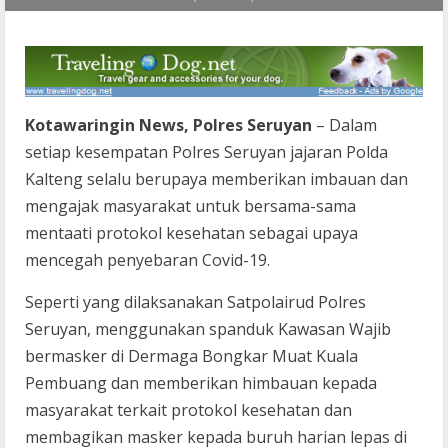
Kotawaringin News, Polres Seruyan
– Dalam
setiap kesempatan Polres Seruyan jajaran Polda
Kalteng selalu berupaya memberikan imbauan dan
mengajak masyarakat untuk bersama-sama
mentaati protokol kesehatan sebagai upaya
mencegah penyebaran Covid-19.
Seperti yang dilaksanakan Satpolairud Polres
Seruyan, menggunakan spanduk Kawasan Wajib
bermasker di Dermaga Bongkar Muat Kuala
Pembuang dan memberikan himbauan kepada
masyarakat terkait protokol kesehatan dan
membagikan masker kepada buruh harian lepas di