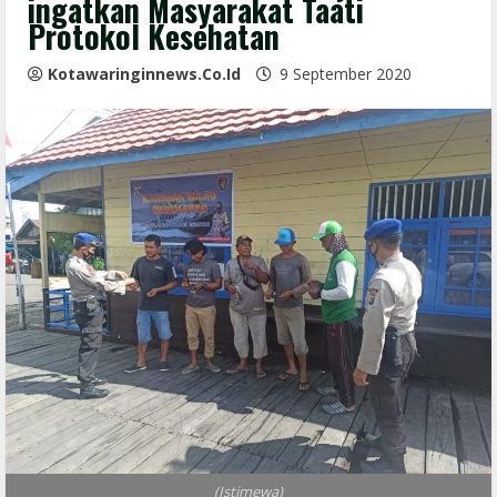
ingatkan Masyarakat Taati
Protokol Kesehatan
Kotawaringinnews.co.id
9 September 2020
(Istimewa)