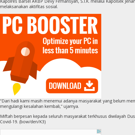
Kapolres Barsel AKBP Devy Firmansyah, S.I.K. melalui Kapolsek Jen
melaksanakan aktifitas sosial.
“Dari hadi kami masih menemui adanya masyarakat yang belum mematu
mengulangi kesalahan kembali,” ujarnya.
Miftah berpesan kepada seluruh masyarakat terkhusus diwilayah Du
Covid-19. (bow/den/K3)