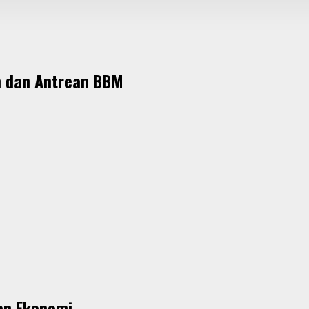
m dan Antrean BBM
an Ekonomi