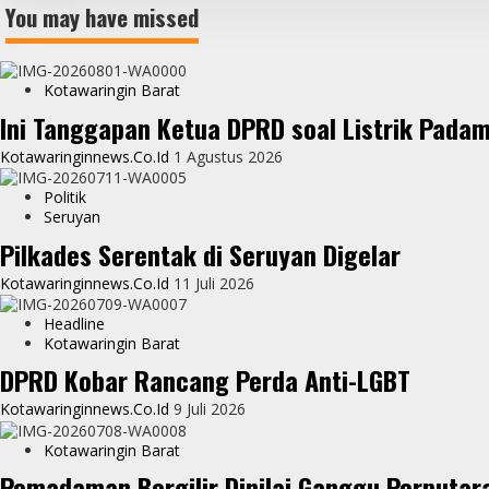
You may have missed
Kotawaringin Barat
Ini Tanggapan Ketua DPRD soal Listrik Pada
Kotawaringinnews.co.id
1 Agustus 2026
Politik
Seruyan
Pilkades Serentak di Seruyan Digelar
Kotawaringinnews.co.id
11 Juli 2026
Headline
Kotawaringin Barat
DPRD Kobar Rancang Perda Anti-LGBT
Kotawaringinnews.co.id
9 Juli 2026
Kotawaringin Barat
Pemadaman Bergilir Dinilai Ganggu Perputar