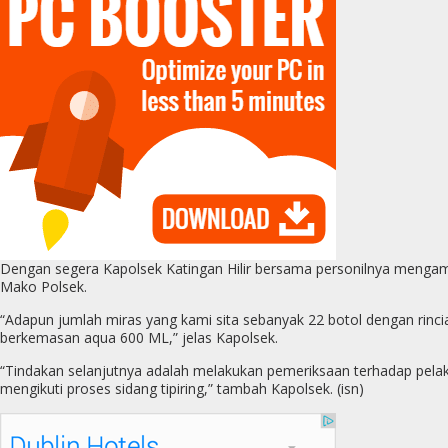
Dengan segera Kapolsek Katingan Hilir bersama personilnya mengaman
Mako Polsek.
“Adapun jumlah miras yang kami sita sebanyak 22 botol dengan rincia
berkemasan aqua 600 ML,” jelas Kapolsek.
“Tindakan selanjutnya adalah melakukan pemeriksaan terhadap pelak
mengikuti proses sidang tipiring,” tambah Kapolsek. (isn)