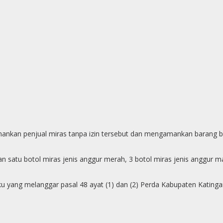
kan penjual miras tanpa izin tersebut dan mengamankan barang bukti
n satu botol miras jenis anggur merah, 3 botol miras jenis anggur ma
u yang melanggar pasal 48 ayat (1) dan (2) Perda Kabupaten Katinga