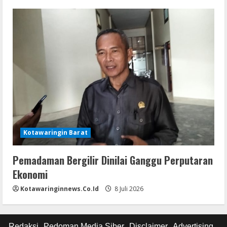
Kotawaringin Barat
Pemadaman Bergilir Dinilai Ganggu Perputaran
Ekonomi
Kotawaringinnews.co.id
8 Juli 2026
Redaksi
Pedoman Media Siber
Disclaimer
Advertising