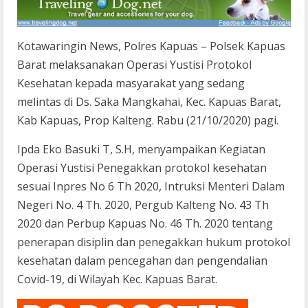
Kotawaringin News, Polres Kapuas – Polsek Kapuas
Barat melaksanakan Operasi Yustisi Protokol
Kesehatan kepada masyarakat yang sedang
melintas di Ds. Saka Mangkahai, Kec. Kapuas Barat,
Kab Kapuas, Prop Kalteng. Rabu (21/10/2020) pagi.
Ipda Eko Basuki T, S.H, menyampaikan Kegiatan
Operasi Yustisi Penegakkan protokol kesehatan
sesuai Inpres No 6 Th 2020, Intruksi Menteri Dalam
Negeri No. 4 Th. 2020, Pergub Kalteng No. 43 Th
2020 dan Perbup Kapuas No. 46 Th. 2020 tentang
penerapan disiplin dan penegakkan hukum protokol
kesehatan dalam pencegahan dan pengendalian
Covid-19, di Wilayah Kec. Kapuas Barat.