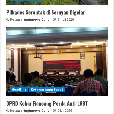
Pilkades Serentak di Seruyan Digelar
Kotawaringinnews.co.id
11 Juli 2026
Headline
Kotawaringin Barat
DPRD Kobar Rancang Perda Anti-LGBT
Kotawaringinnews.co.id
9 Juli 2026