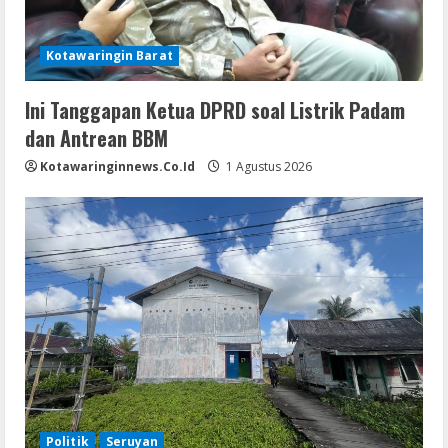
Kotawaringin Barat
Ini Tanggapan Ketua DPRD soal Listrik Padam
dan Antrean BBM
Kotawaringinnews.co.id
1 Agustus 2026
Politik
Seruyan