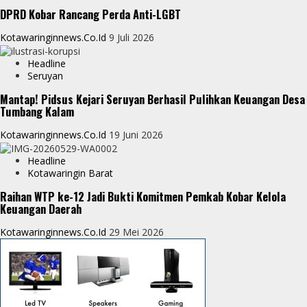
e
DPRD Kobar Rancang Perda Anti-LGBT
r
Kotawaringinnews.co.id
9 Juli 2026
Headline
Seruyan
Mantap! Pidsus Kejari Seruyan Berhasil Pulihkan Keuangan Desa
Tumbang Kalam
Kotawaringinnews.co.id
19 Juni 2026
Headline
Kotawaringin Barat
Raihan WTP ke-12 Jadi Bukti Komitmen Pemkab Kobar Kelola
Keuangan Daerah
Kotawaringinnews.co.id
29 Mei 2026